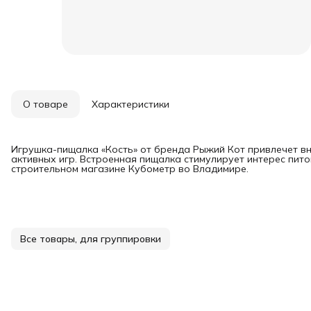
О товаре
Характеристики
Игрушка-пищалка «Кость» от бренда Рыжий Кот привлечет вн
активных игр. Встроенная пищалка стимулирует интерес пито
строительном магазине Кубометр во Владимире.
Все товары, для группировки