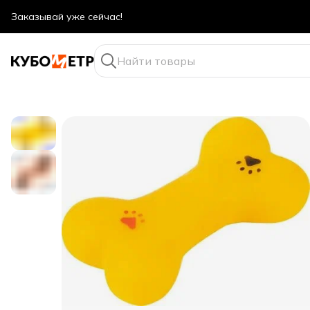
Оптовые цены даже для физ. лиц