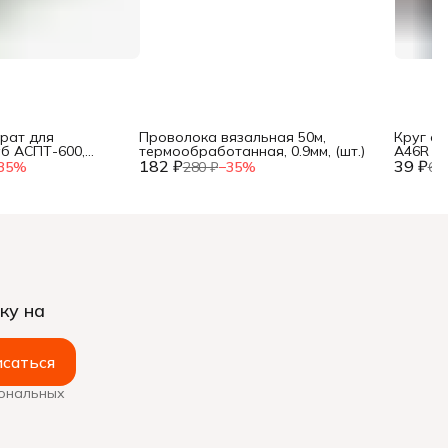
рат для
Проволока вязальная 50м,
Круг о
уб АСПТ-600,
термообработанная, 0.9мм, (шт.)
A46R 4 B
, 25, 32 мм, мет.
182 ₽
39 ₽
35
%
280 ₽
−
35
%
60
ку на
саться
сональных