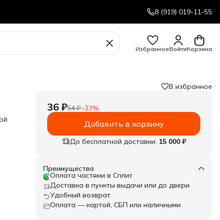
8 (919) 019-11-55
Избранное
Войти
Корзина
В избранное
36 ₽
54 ₽
−
33
%
ной
Добавить в корзину
До бесплатной доставки:
15 000 ₽
Преимущества
Оплата частями в Сплит
Доставка в пункты выдачи или до двери
Удобный возврат
Оплата — картой, СБП или наличными