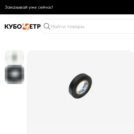
Оптовые цены даже для физ. лиц