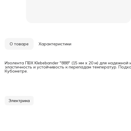
О товаре
Характеристики
Изолента ПВХ Klebebander "888" (15 мм х 20 м) для надежной
эластичность и устойчивость к перепадам температур. Подх
Кубометре.
Электрика