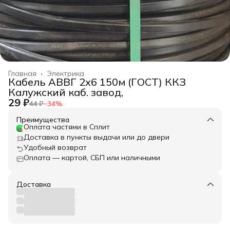
Главная
›
Электрика
Кабель АВВГ 2х6 150м (ГОСТ) ККЗ
Калужский каб. завод,
29 ₽
44 ₽
−
34
%
Преимущества
Оплата частями в Сплит
Доставка в пункты выдачи или до двери
Удобный возврат
Оплата — картой, СБП или наличными
Доставка