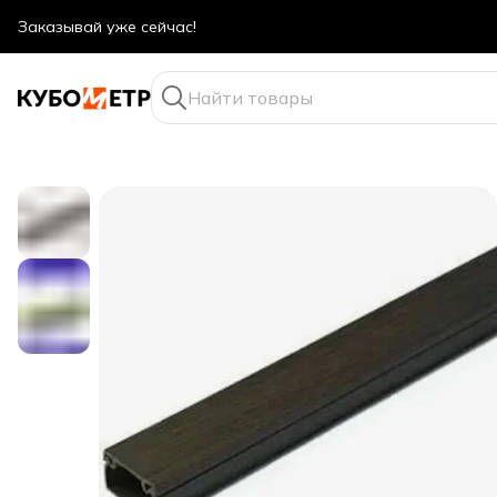
Оптовые цены даже для физ. лиц