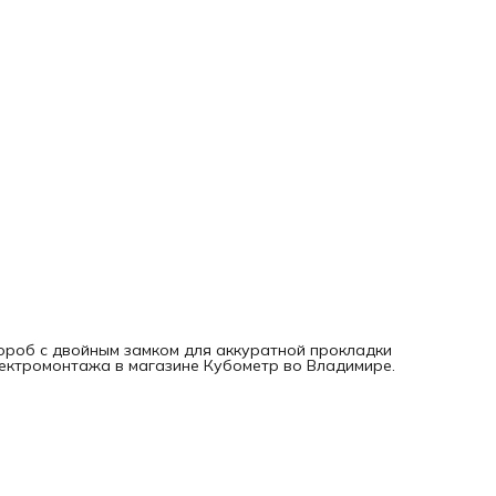
короб с двойным замком для аккуратной прокладки
лектромонтажа в магазине Кубометр во Владимире.