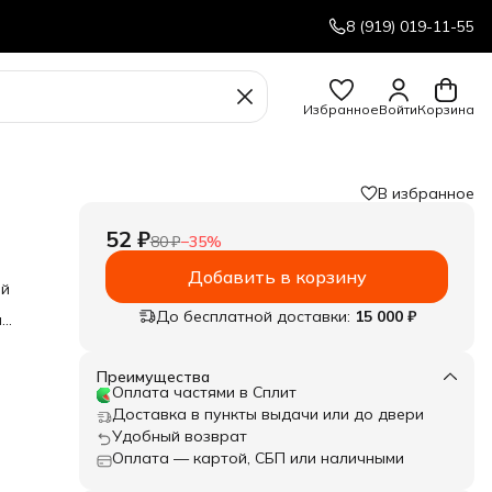
8 (919) 019-11-55
Избранное
Войти
Корзина
В избранное
52 ₽
80 ₽
−
35
%
Добавить в корзину
ый
До бесплатной доставки:
15 000 ₽
я
Преимущества
Оплата частями в Сплит
Доставка в пункты выдачи или до двери
Удобный возврат
Оплата — картой, СБП или наличными