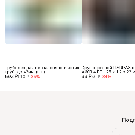
Труборез для металлопластиковых
Круг отрезной HARDAX п
труб, до 42мм, (шт.)
A60R 4 BF, 125 х 1,2 х 22 м
592 ₽
33 ₽
910 ₽
−
35
%
50 ₽
−
34
%
Подп