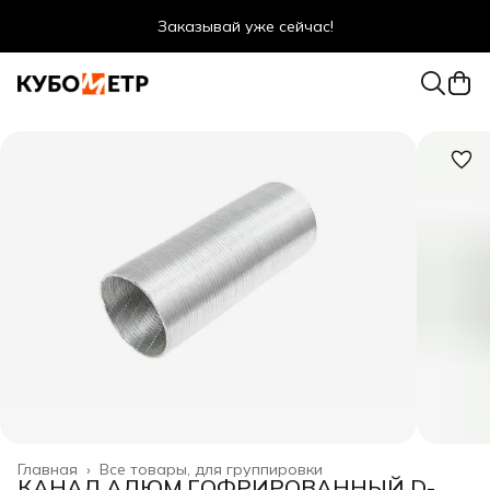
Заказывай уже сейчас!
Оптовые цены даже для физ. лиц
Главная
›
Все товары, для группировки
КАНАЛ АЛЮМ.ГОФРИРОВАННЫЙ D-