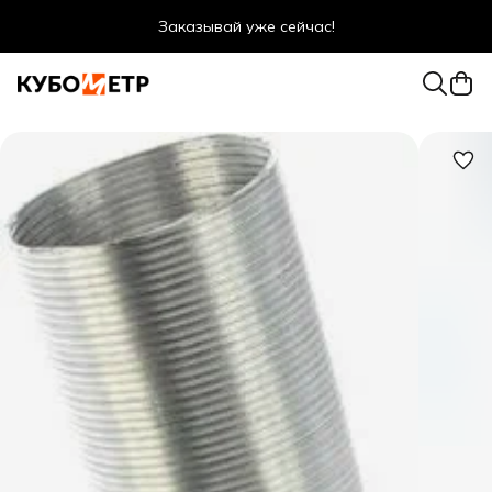
Заказывай уже сейчас!
Оптовые цены даже для физ. лиц