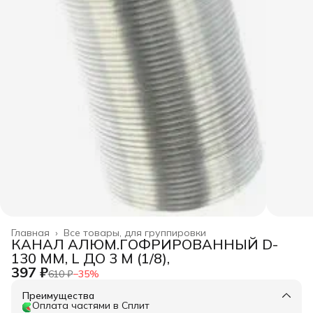
Главная
›
Все товары, для группировки
КАНАЛ АЛЮМ.ГОФРИРОВАННЫЙ D-
130 ММ, L ДО 3 М (1/8),
397 ₽
610 ₽
−
35
%
Преимущества
Оплата частями в Сплит