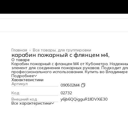
Главная
›
Все товары, для группировки
карабин пожарный с флянцем м4,
О товаре
Карабин пожарный с фланцем М4 от Кубометра. Надежн
элемент для соединения пожарных рукавов. Подходит дл
профессионального использования. Купить во Владимире
доставкой.
Подробнее
Характеристики
Артикул
090502М4
Код
02732
Внешний код
y6jb6QQigguR1IIDVXiE30
Все характеристики