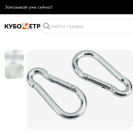
Оптовые цены даже для физ. лиц