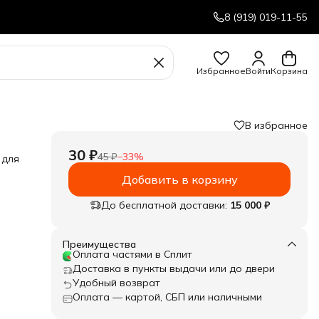
8 (919) 019-11-55
Избранное
Войти
Корзина
В избранное
30 ₽
45 ₽
−
33
%
 для
Добавить в корзину
До бесплатной доставки:
15 000 ₽
Преимущества
Оплата частями в Сплит
Доставка в пункты выдачи или до двери
Удобный возврат
Оплата — картой, СБП или наличными