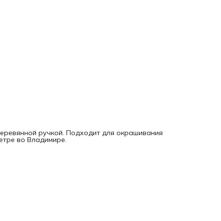
деревянной ручкой. Подходит для окрашивания
етре во Владимире.