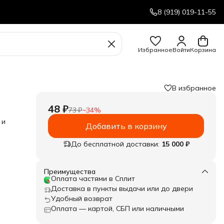
8 (919) 019-11-55
Избранное
Войти
Корзина
В избранное
48 ₽
73 ₽
−
34
%
 и
Добавить в корзину
До бесплатной доставки:
15 000 ₽
Преимущества
Оплата частями в Сплит
Доставка в пункты выдачи или до двери
Удобный возврат
Оплата — картой, СБП или наличными