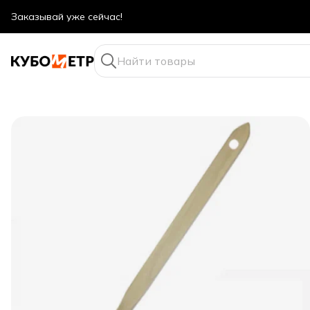
Оптовые цены даже для физ. лиц