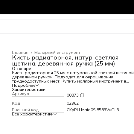
Главная
›
Малярный инструмент
Кисть радиаторная, натур. светлая
щетина, деревянная ручка (25 мм)
О товаре
Кисть радиаторная 25 мм с натуральной светлой щетиной
деревянной ручкой. Подходит для окрашивания
труднодоступных мест. Купить малярный инструмент в
Кубометре во Владимире.
Подробнее
Характеристики
Артикул
00873
Код
02962
Внешний код
CKpPLHzaid0Sl8583VuOL3
Все характеристики