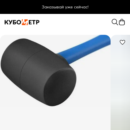
Заказывай уже сейчас!
Оптовые цены даже для физ. лиц