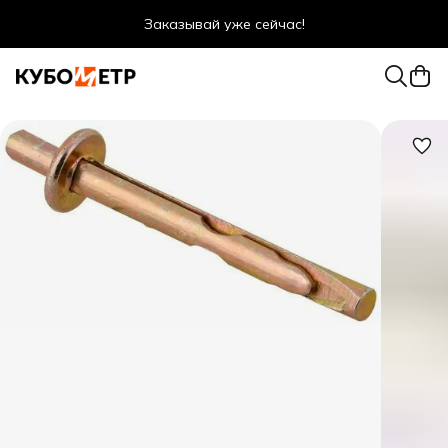
Заказывай уже сейчас!
Оптовые цены даже для физ. лиц