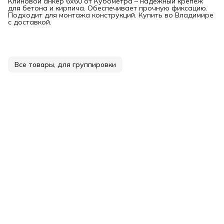
Клиновой анкер 6х60 от Кубометра – надежный крепеж
для бетона и кирпича. Обеспечивает прочную фиксацию.
Подходит для монтажа конструкций. Купить во Владимире
с доставкой.
Все товары, для группировки