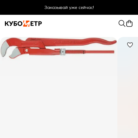
Заказывай уже сейчас!
Оптовые цены даже для физ. лиц