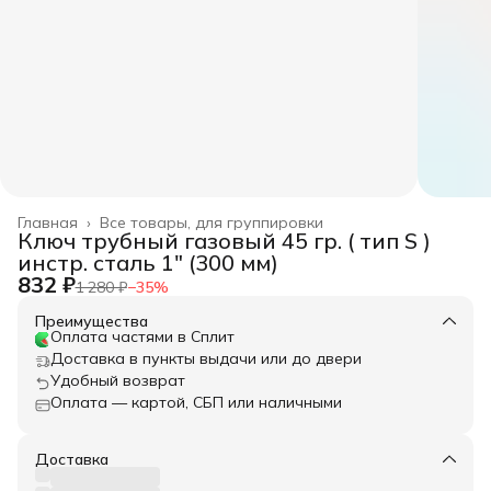
Главная
›
Все товары, для группировки
Ключ трубный газовый 45 гр. ( тип S )
инстр. сталь 1" (300 мм)
832 ₽
1 280 ₽
−
35
%
Преимущества
Оплата частями в Сплит
Доставка в пункты выдачи или до двери
Удобный возврат
Оплата — картой, СБП или наличными
Доставка