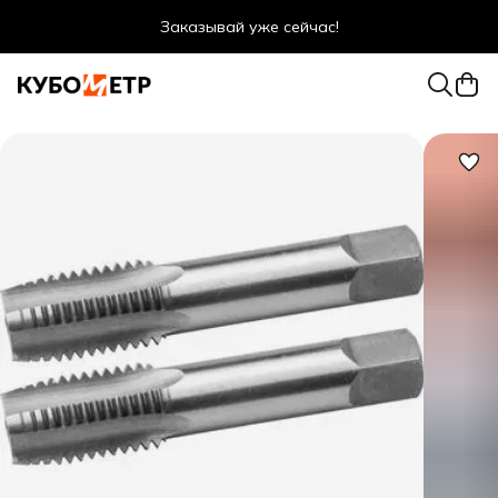
Заказывай уже сейчас!
Оптовые цены даже для физ. лиц