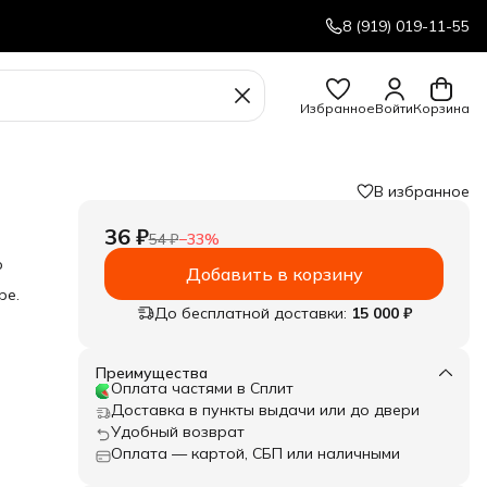
8 (919) 019-11-55
Избранное
Войти
Корзина
В избранное
36 ₽
54 ₽
−
33
%
ю
Добавить в корзину
ре.
До бесплатной доставки:
15 000 ₽
Преимущества
Оплата частями в Сплит
Доставка в пункты выдачи или до двери
Удобный возврат
Оплата — картой, СБП или наличными