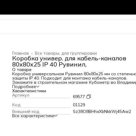
Главная
›
Все товары, для группировки
Коробка универ. для кабель-каналов
80х80х25 IP 40 Рувинил,
О товаре
Коробка универсальная Рувинил 80х80х25 мм со степень
защиты IP 40. Подходит для монтажа кабель-каналов.
Закажите в строительном магазине Кубометр во Владими
Подробнее
Характеристики
Артикул
69577
Код
01129
Внешний код
Sz38O8BHhxXbNkkWj45Aw2
Все характеристики