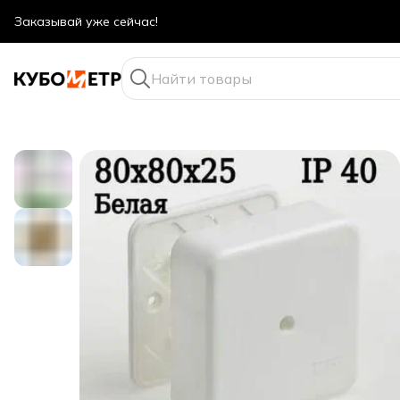
Оптовые цены даже для физ. лиц