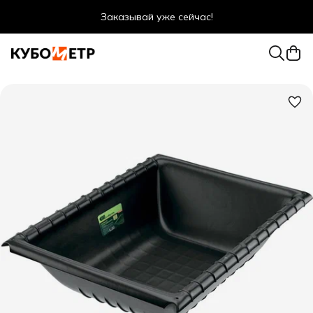
Заказывай уже сейчас!
Оптовые цены даже для физ. лиц