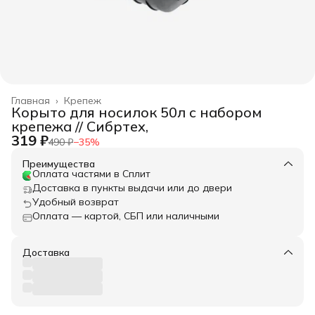
Главная
›
Крепеж
Корыто для носилок 50л с набором
крепежа // Сибртех,
319 ₽
490 ₽
−
35
%
Преимущества
Оплата частями в Сплит
Доставка в пункты выдачи или до двери
Удобный возврат
Оплата — картой, СБП или наличными
Доставка