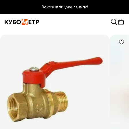
Заказывай уже сейчас!
Оптовые цены даже для физ. лиц