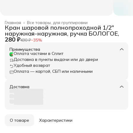
Главная
›
Все товары, для группировки
Кран шаровой полнопроходной 1/2"
наружная-наружная, ручка БОЛОГОЕ,
280 ₽
430 ₽
−
35
%
Преимущества
Оплата частями в Сплит
Доставка в пункты выдачи или до двери
Удобный возврат
Оплата — картой, СБП или наличными
Доставка
О товаре
Характеристики