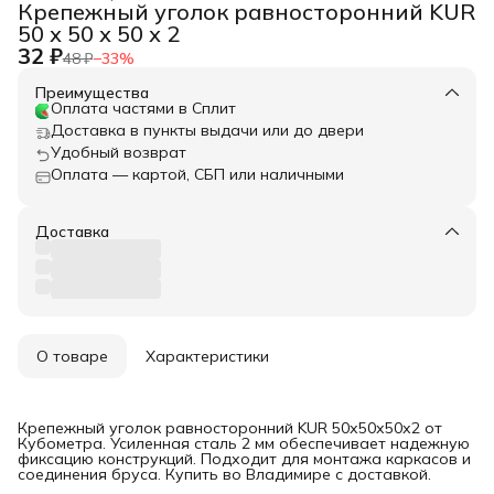
Крепежный уголок равносторонний KUR
50 х 50 х 50 х 2
32 ₽
48 ₽
−
33
%
Преимущества
Оплата частями в Сплит
Доставка в пункты выдачи или до двери
Удобный возврат
Оплата — картой, СБП или наличными
Доставка
О товаре
Характеристики
Крепежный уголок равносторонний KUR 50х50х50х2 от
Кубометра. Усиленная сталь 2 мм обеспечивает надежную
фиксацию конструкций. Подходит для монтажа каркасов и
соединения бруса. Купить во Владимире с доставкой.