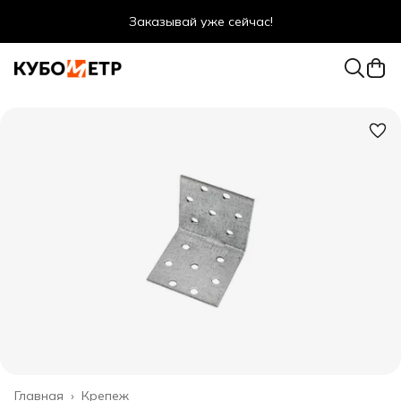
Заказывай уже сейчас!
Оптовые цены даже для физ. лиц
Главная
›
Крепеж