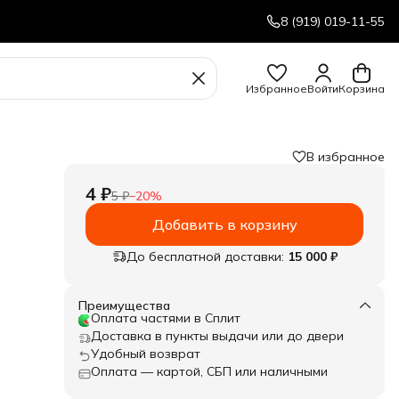
8 (919) 019-11-55
Избранное
Войти
Корзина
В избранное
4 ₽
5 ₽
−
20
%
Добавить в корзину
До бесплатной доставки:
15 000 ₽
Преимущества
Оплата частями в Сплит
Доставка в пункты выдачи или до двери
Удобный возврат
Оплата — картой, СБП или наличными