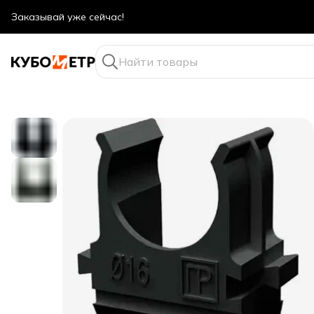
Оптовые цены даже для физ. лиц