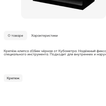
О товаре
Характеристики
Крепёж-клипса d16мм чёрная от Кубометра. Надёжный фикса
специального инструмента. Подходит для внутренних и нару
Крепеж