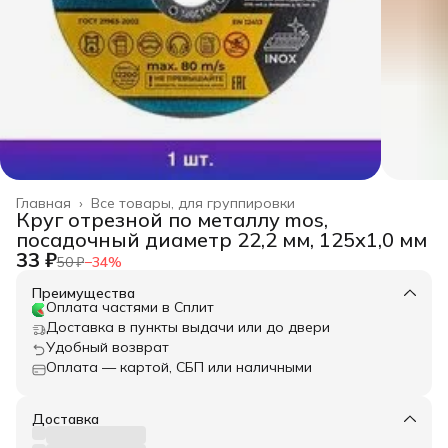
Главная
›
Все товары, для группировки
Круг отрезной по металлу mos,
посадочный диаметр 22,2 мм, 125х1,0 мм
33 ₽
50 ₽
−
34
%
Преимущества
Оплата частями в Сплит
Доставка в пункты выдачи или до двери
Удобный возврат
Оплата — картой, СБП или наличными
Доставка