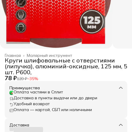
Главная
›
Малярный инструмент
Круги шлифовальные с отверстиями
(липучка), алюминий-оксидные, 125 мм, 5
шт. Р600,
78 ₽
120 ₽
−
35
%
Преимущества
Оплата частями в Сплит
Доставка в пункты выдачи или до двери
Удобный возврат
Оплата — картой, СБП или наличными
Доставка