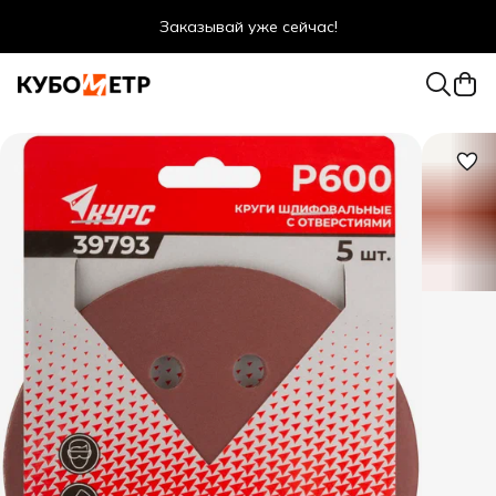
Заказывай уже сейчас!
Оптовые цены даже для физ. лиц