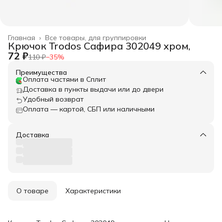
Главная
›
Все товары, для группировки
Крючок Trodos Сафира 302049 хром,
72 ₽
110 ₽
−
35
%
Преимущества
Оплата частями в Сплит
Доставка в пункты выдачи или до двери
Удобный возврат
Оплата — картой, СБП или наличными
Доставка
О товаре
Характеристики