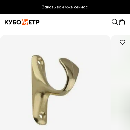
Заказывай уже сейчас!
Оптовые цены даже для физ. лиц