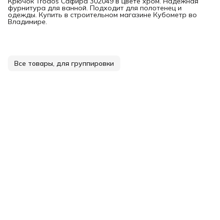
Крючок Trodos Сафира 302049 в цвете хром. Надежная
фурнитура для ванной. Подходит для полотенец и
одежды. Купить в строительном магазине Кубометр во
Владимире.
Все товары, для группировки