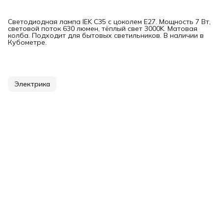
Светодиодная лампа IEK C35 с цоколем E27. Мощность 7 Вт,
световой поток 630 люмен, тёплый свет 3000K. Матовая
колба. Подходит для бытовых светильников. В наличии в
Кубометре.
Электрика