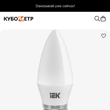
Заказывай уже сейчас!
Оптовые цены даже для физ. лиц