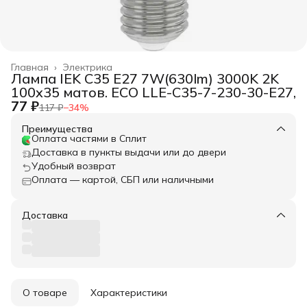
Главная
›
Электрика
Лампа IEK C35 E27 7W(630lm) 3000K 2K
100x35 матов. ECO LLE-C35-7-230-30-E27,
77 ₽
117 ₽
−
34
%
Преимущества
Оплата частями в Сплит
Доставка в пункты выдачи или до двери
Удобный возврат
Оплата — картой, СБП или наличными
Доставка
О товаре
Характеристики