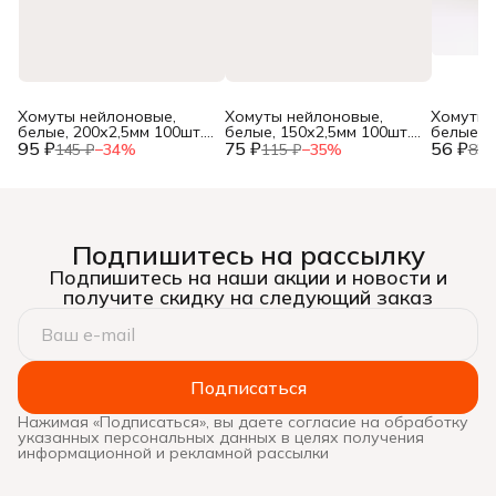
Хомуты нейлоновые,
Хомуты нейлоновые,
Хомуты 
белые, 200х2,5мм 100шт.,
белые, 150х2,5мм 100шт.,
белые, 1
95 ₽
(уп.)
75 ₽
(уп.)
56 ₽
(уп.)
145 ₽
−
34
%
115 ₽
−
35
%
85 
Подпишитесь на рассылку
Подпишитесь на наши акции и новости и
получите скидку на следующий заказ
Подписаться
Нажимая «Подписаться», вы даете согласие на обработку
указанных персональных данных в целях получения
информационной и рекламной рассылки