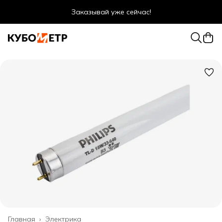
Заказывай уже сейчас!
Оптовые цены даже для физ. лиц
Главная
›
Электрика