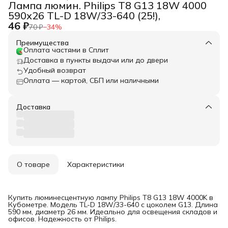
Лампа люмин. Philips T8 G13 18W 4000
590х26 TL-D 18W/33-640 (25!),
46 ₽
70 ₽
−
34
%
Преимущества
Оплата частями в Сплит
Доставка в пункты выдачи или до двери
Удобный возврат
Оплата — картой, СБП или наличными
Доставка
О товаре
Характеристики
Купить люминесцентную лампу Philips T8 G13 18W 4000K в
Кубометре. Модель TL-D 18W/33-640 с цоколем G13. Длина
590 мм, диаметр 26 мм. Идеально для освещения складов и
офисов. Надежность от Philips.