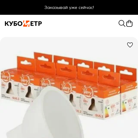
Заказывай уже сейчас!
Оптовые цены даже для физ. лиц