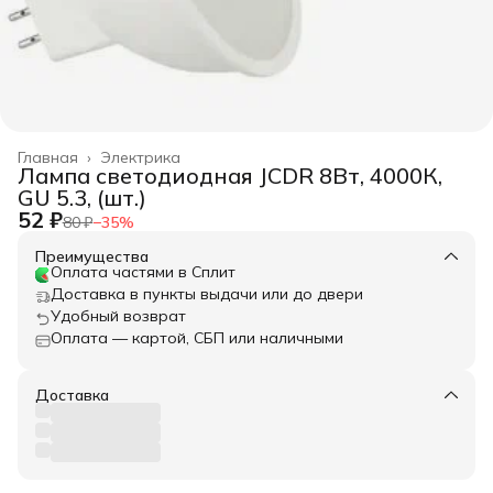
Главная
›
Электрика
Лампа светодиодная JCDR 8Вт, 4000К,
GU 5.3, (шт.)
52 ₽
80 ₽
−
35
%
Преимущества
Оплата частями в Сплит
Доставка в пункты выдачи или до двери
Удобный возврат
Оплата — картой, СБП или наличными
Доставка