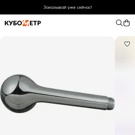
Заказывай уже сейчас!
Оптовые цены даже для физ. лиц