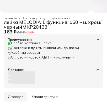
Главная
›
Все товары, для группировки
лейка MELODIA 1 функция, d60 мм, хром/
черныйMKP20433
163 ₽
250 ₽
−
35
%
Преимущества
Оплата частями в Сплит
Доставка в пункты выдачи или до двери
Удобный возврат
Оплата — картой, СБП или наличными
Доставка
О товаре
Характеристики