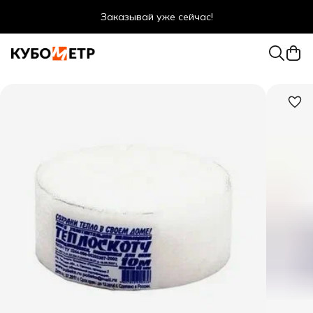
Заказывай уже сейчас!
Оптовые цены даже для физ. лиц