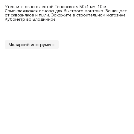
Утеплите окна с лентой Теплоскотч 50x1 мм, 10 м.
Самоклеящаяся основа для быстрого монтажа. Защищает
от сквозняков и пыли. Закажите в строительном магазине
Кубометр во Владимире.
Малярный инструмент