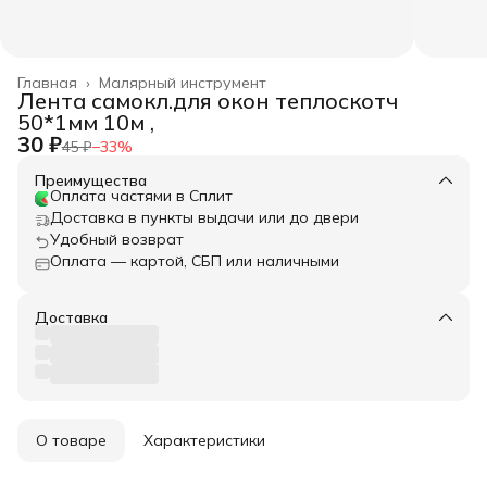
Главная
›
Малярный инструмент
Лента самокл.для окон теплоскотч
50*1мм 10м ,
30 ₽
45 ₽
−
33
%
Преимущества
Оплата частями в Сплит
Доставка в пункты выдачи или до двери
Удобный возврат
Оплата — картой, СБП или наличными
Доставка
О товаре
Характеристики