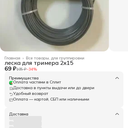
Главная
›
Все товары, для группировки
леска для тримера 2х15
69 ₽
105 ₽
−
34
%
Преимущества
Оплата частями в Сплит
Доставка в пункты выдачи или до двери
Удобный возврат
Оплата — картой, СБП или наличными
Доставка