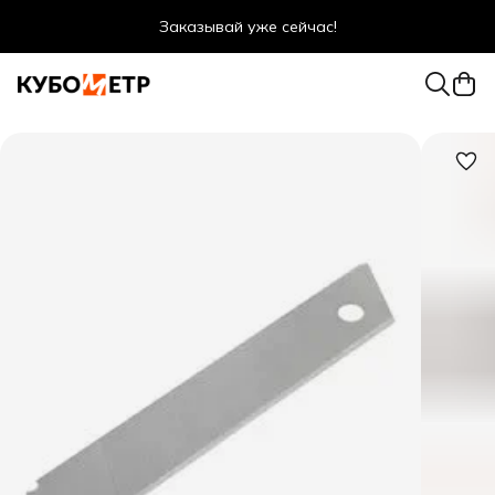
Заказывай уже сейчас!
Оптовые цены даже для физ. лиц