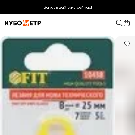
Заказывай уже сейчас!
Оптовые цены даже для физ. лиц