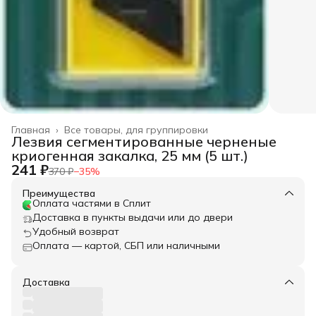
Главная
›
Все товары, для группировки
Лезвия сегментированные черненые
криогенная закалка, 25 мм (5 шт.)
241 ₽
370 ₽
−
35
%
Преимущества
Оплата частями в Сплит
Доставка в пункты выдачи или до двери
Удобный возврат
Оплата — картой, СБП или наличными
Доставка