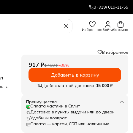
8 (919) 019-11-55
Избранное
Войти
Корзина
В избранное
917 ₽
1 410 ₽
−
35
%
Добавить в корзину
rt
До бесплатной доставки:
15 000 ₽
ва к
Преимущества
Оплата частями в Сплит
Доставка в пункты выдачи или до двери
Удобный возврат
Оплата — картой, СБП или наличными