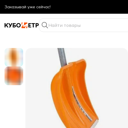
Оптовые цены даже для физ. лиц