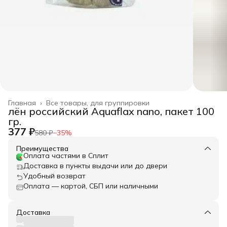
Главная
›
Все товары, для группировки
лён российский Aquaflax nano, пакет 100
гр.
377 ₽
580 ₽
−
35
%
Преимущества
Оплата частями в Сплит
Доставка в пункты выдачи или до двери
Удобный возврат
Оплата — картой, СБП или наличными
Доставка