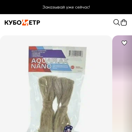
Заказывай уже сейчас!
Оптовые цены даже для физ. лиц