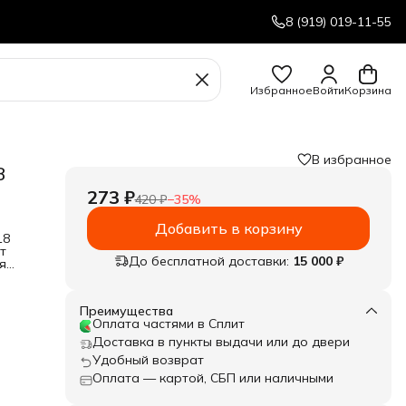
8 (919) 019-11-55
Избранное
Войти
Корзина
В избранное
8
273 ₽
420 ₽
−
35
%
Добавить в корзину
18
т
До бесплатной доставки:
15 000 ₽
я
Преимущества
Оплата частями в Сплит
Доставка в пункты выдачи или до двери
Удобный возврат
Оплата — картой, СБП или наличными