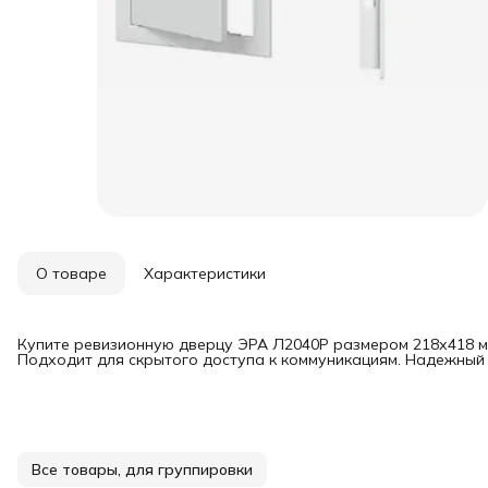
О товаре
Характеристики
Купите ревизионную дверцу ЭРА Л2040Р размером 218х418 мм
Подходит для скрытого доступа к коммуникациям. Надежный л
Все товары, для группировки