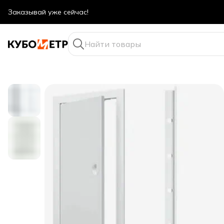
Оптовые цены даже для физ. лиц