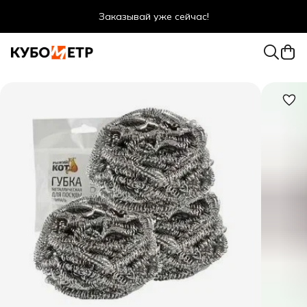
Заказывай уже сейчас!
Оптовые цены даже для физ. лиц