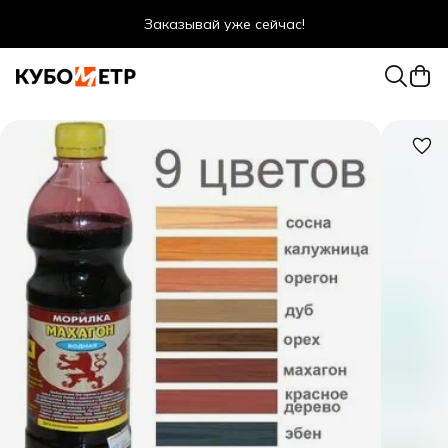
Заказывай уже сейчас!
Оптовые цены даже для физ. лиц