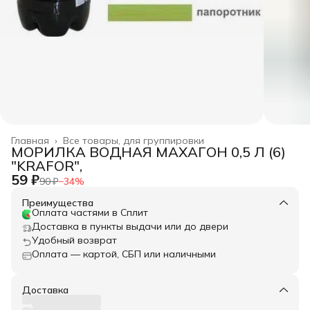
Главная
›
Все товары, для группировки
МОРИЛКА ВОДНАЯ МАХАГОН 0,5 Л (6)
"KRAFOR",
59 ₽
90 ₽
−
34
%
Преимущества
Оплата частями в Сплит
Доставка в пункты выдачи или до двери
Удобный возврат
Оплата — картой, СБП или наличными
Доставка