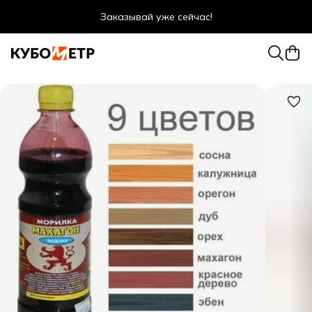
Заказывай уже сейчас!
Оптовые цены даже для физ. лиц