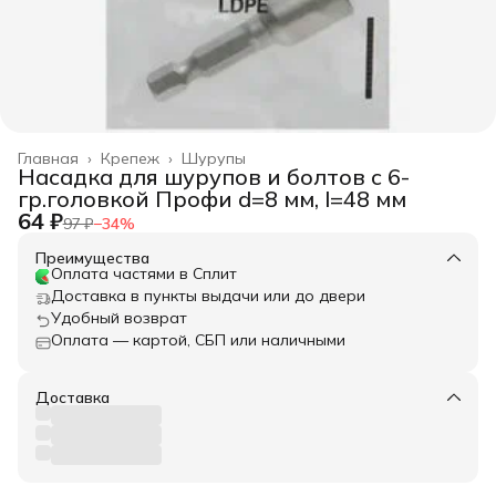
Главная
›
Крепеж
›
Шурупы
Насадка для шурупов и болтов с 6-
гр.головкой Профи d=8 мм, l=48 мм
64 ₽
97 ₽
−
34
%
Преимущества
Оплата частями в Сплит
Доставка в пункты выдачи или до двери
Удобный возврат
Оплата — картой, СБП или наличными
Доставка