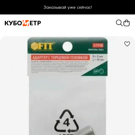
Заказывай уже сейчас!
Оптовые цены даже для физ. лиц