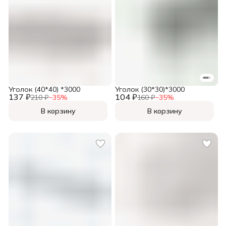
Уголок (40*40) *3000
Уголок (30*30)*3000
137 ₽
104 ₽
210 ₽
−
35
%
160 ₽
−
35
%
В корзину
В корзину