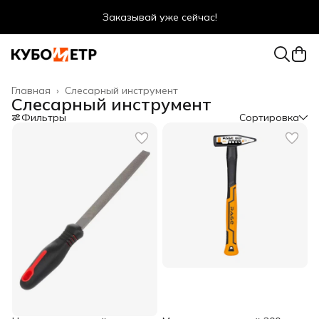
Заказывай уже сейчас!
Оптовые цены даже для физ. лиц
Главная
›
Слесарный инструмент
Слесарный инструмент
Фильтры
Сортировка