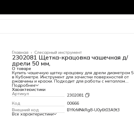
Главная
›
Слесарный инструмент
2302081 Щетка-крацовка чашечная д/
дрели 50 мм,
О товаре
Купить чашечную щетку-крацовку для дрели диаметром 5
в Кубометре. Инструмент для зачистки поверхностей от
ржавчины и краски. Подходит для работы с металлом.
Надежный помощник в ремонте.
Подробнее
Характеристики
Артикул
2302081
Код
00666
Внешний код
BYKrMNkRg8-U0y6t03A9t3
Все характеристики