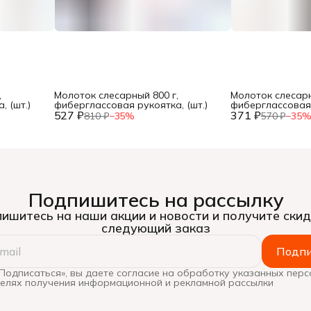
,
Молоток слесарный 800 г,
Молоток слесарн
 (шт.)
фиберглассовая рукоятка, (шт.)
фиберглассовая 
527 ₽
371 ₽
810 ₽
−
35
%
570 ₽
−
35
Подпишитесь на рассылку
ишитесь на наши акции и новости и получите скид
следующий заказ
Подпи
Подписаться», вы даете согласие на обработку указанных пер
целях получения информационной и рекламной рассылки