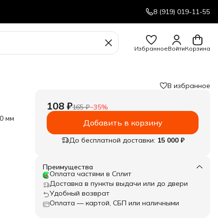
8 (919) 019-11-55
Избранное
Войти
Корзина
В избранное
108 ₽
165 ₽
−
35
%
0 мм
Добавить в корзину
До бесплатной доставки:
15 000 ₽
Преимущества
Оплата частями в Сплит
Доставка в пункты выдачи или до двери
Удобный возврат
Оплата — картой, СБП или наличными