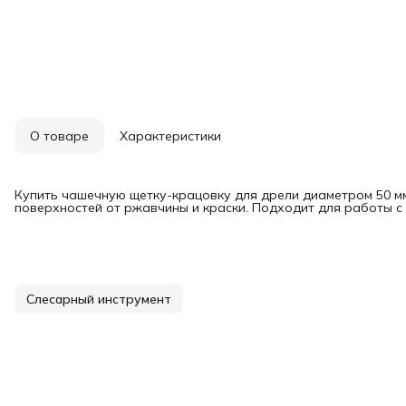
О товаре
Характеристики
Купить чашечную щетку-крацовку для дрели диаметром 50 мм
поверхностей от ржавчины и краски. Подходит для работы с
Слесарный инструмент