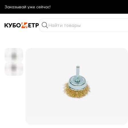
Оптовые цены даже для физ. лиц