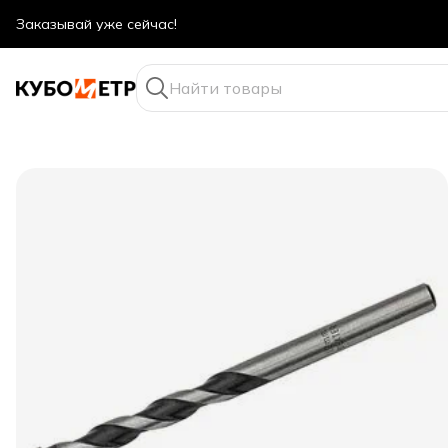
Оптовые цены даже для физ. лиц