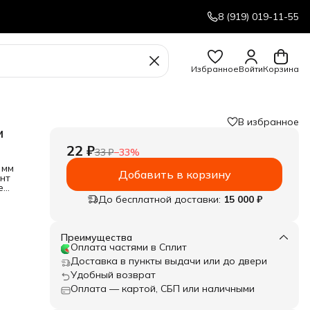
8 (919) 019-11-55
Избранное
Войти
Корзина
В избранное
м
22 ₽
33 ₽
−
33
%
 мм
Добавить в корзину
нт
е
До бесплатной доставки:
15 000 ₽
Преимущества
Оплата частями в Сплит
Доставка в пункты выдачи или до двери
Удобный возврат
Оплата — картой, СБП или наличными