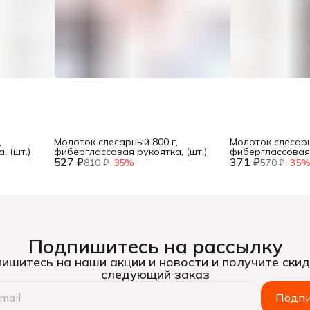
,
Молоток слесарный 800 г,
Молоток слесарн
 (шт.)
фиберглассовая рукоятка, (шт.)
фиберглассовая 
527 ₽
371 ₽
810 ₽
−
35
%
570 ₽
−
35
Подпишитесь на рассылку
ишитесь на наши акции и новости и получите скид
следующий заказ
Подпи