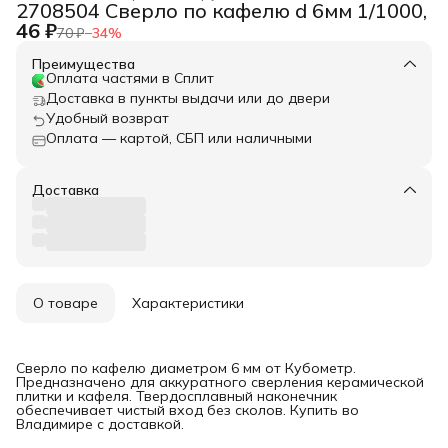
2708504 Сверло по кафелю d 6мм 1/1000,
46 ₽
70 ₽
−
34
%
Преимущества
Оплата частями в Сплит
Доставка в пункты выдачи или до двери
Удобный возврат
Оплата — картой, СБП или наличными
Доставка
О товаре
Характеристики
Сверло по кафелю диаметром 6 мм от Кубометр.
Предназначено для аккуратного сверления керамической
плитки и кафеля. Твердосплавный наконечник
обеспечивает чистый вход без сколов. Купить во
Владимире с доставкой.