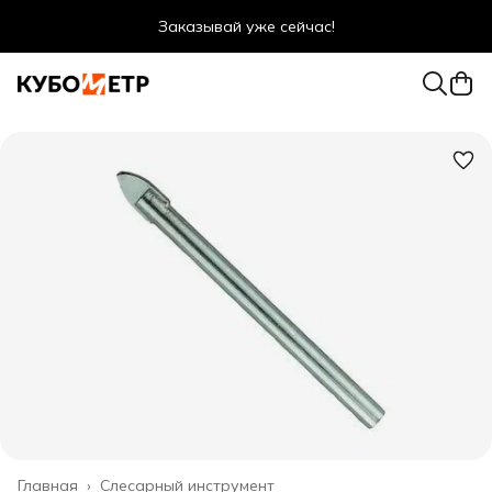
Заказывай уже сейчас!
Оптовые цены даже для физ. лиц
Главная
›
Слесарный инструмент