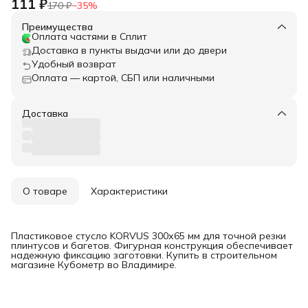
111 ₽
170 ₽
−
35
%
Преимущества
Оплата частями в Сплит
Доставка в пункты выдачи или до двери
Удобный возврат
Оплата — картой, СБП или наличными
Доставка
О товаре
Характеристики
Пластиковое стусло KORVUS 300х65 мм для точной резки
плинтусов и багетов. Фигурная конструкция обеспечивает
надежную фиксацию заготовки. Купить в строительном
магазине Кубометр во Владимире.