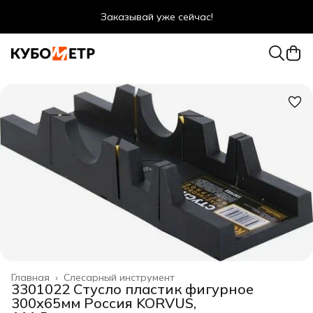
Заказывай уже сейчас!
Оптовые цены даже для физ. лиц
Главная
›
Слесарный инструмент
3301022 Стусло пластик фигурное
300х65мм Россия KORVUS,