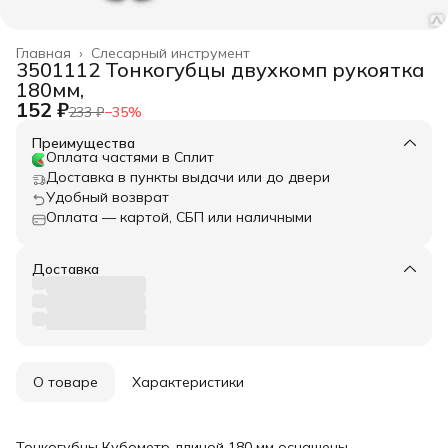
Главная
›
Слесарный инструмент
3501112 Тонкогубцы двухкомп рукоятка
180мм,
152 ₽
233 ₽
−
35
%
Преимущества
Оплата частями в Сплит
Доставка в пункты выдачи или до двери
Удобный возврат
Оплата — картой, СБП или наличными
Доставка
О товаре
Характеристики
Тонкогубцы Кубометр длиной 180 мм оснащены