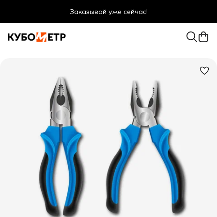
Заказывай уже сейчас!
Оптовые цены даже для физ. лиц