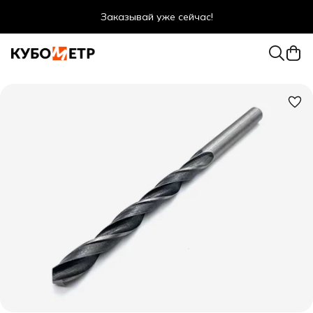
Заказывай уже сейчас!
Оптовые цены даже для физ. лиц