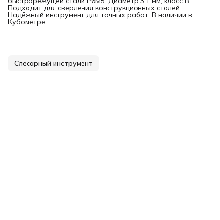
быстрорежущей стали Р6М5. Диаметр 3,1 мм, класс В.
Подходит для сверления конструкционных сталей.
Надёжный инструмент для точных работ. В наличии в
Кубометре.
Слесарный инструмент