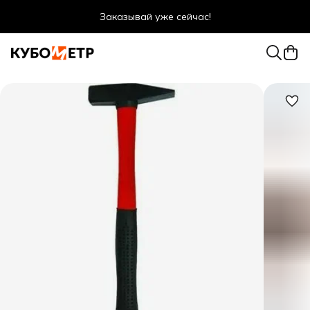
Заказывай уже сейчас!
Оптовые цены даже для физ. лиц