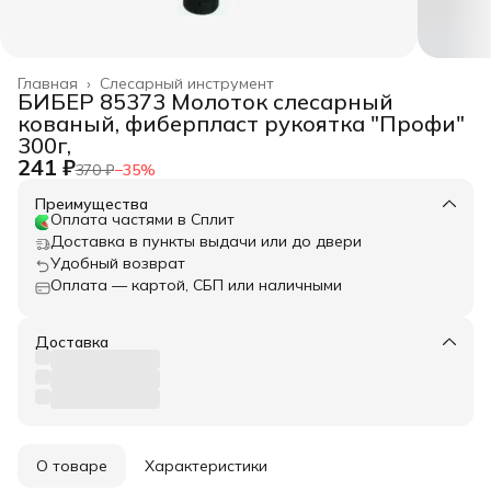
Главная
›
Слесарный инструмент
БИБЕР 85373 Молоток слесарный
кованый, фиберпласт рукоятка "Профи"
300г,
241 ₽
370 ₽
−
35
%
Преимущества
Оплата частями в Сплит
Доставка в пункты выдачи или до двери
Удобный возврат
Оплата — картой, СБП или наличными
Доставка
О товаре
Характеристики