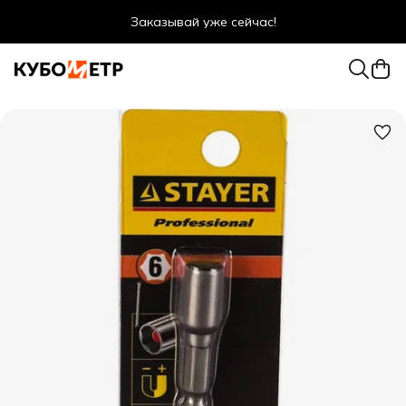
Заказывай уже сейчас!
Оптовые цены даже для физ. лиц