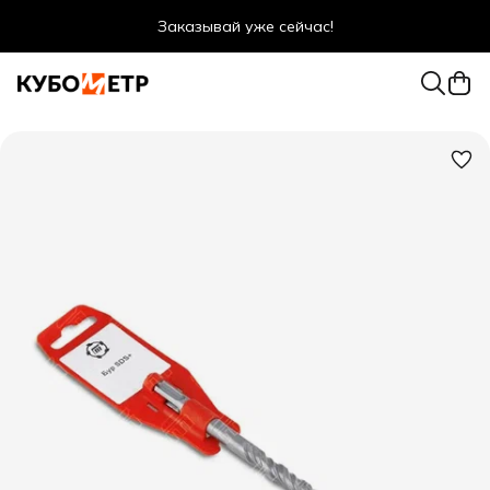
Заказывай уже сейчас!
Оптовые цены даже для физ. лиц