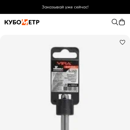
Заказывай уже сейчас!
Оптовые цены даже для физ. лиц