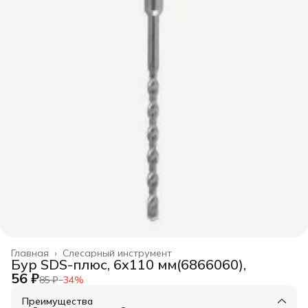
Главная
›
Слесарный инструмент
Бур SDS-плюс, 6x110 мм(6866060),
56 ₽
85 ₽
−
34
%
Преимущества