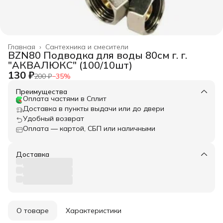
Главная
›
Сантехника и смесители
BZN80 Подводка для воды 80см г. г.
"АКВАЛЮКС" (100/10шт)
130 ₽
200 ₽
−
35
%
Преимущества
Оплата частями в Сплит
Доставка в пункты выдачи или до двери
Удобный возврат
Оплата — картой, СБП или наличными
Доставка
О товаре
Характеристики