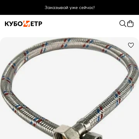
Заказывай уже сейчас!
Оптовые цены даже для физ. лиц