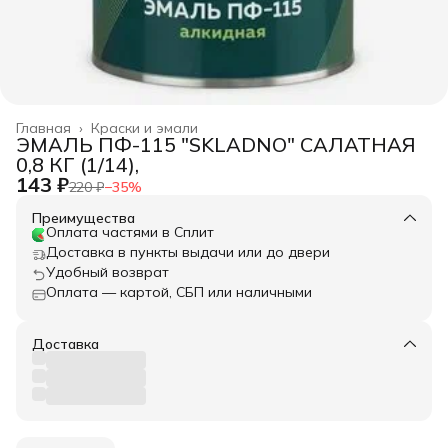
Главная
›
Краски и эмали
ЭМАЛЬ ПФ-115 "SKLADNO" САЛАТНАЯ
0,8 КГ (1/14),
143 ₽
220 ₽
−
35
%
Преимущества
Оплата частями в Сплит
Доставка в пункты выдачи или до двери
Удобный возврат
Оплата — картой, СБП или наличными
Доставка