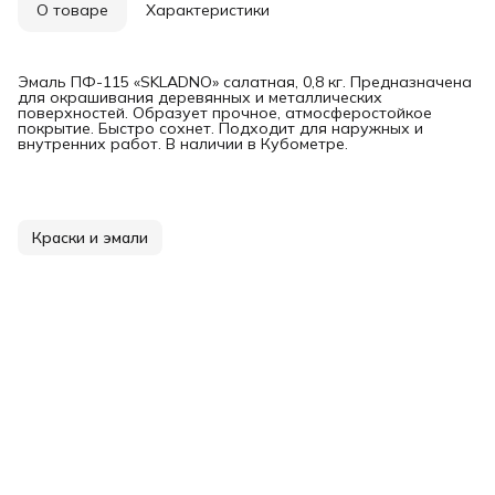
О товаре
Характеристики
Эмаль ПФ-115 «SKLADNO» салатная, 0,8 кг. Предназначена
для окрашивания деревянных и металлических
поверхностей. Образует прочное, атмосферостойкое
покрытие. Быстро сохнет. Подходит для наружных и
внутренних работ. В наличии в Кубометре.
Краски и эмали