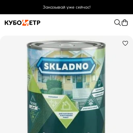
Заказывай уже сейчас!
Оптовые цены даже для физ. лиц